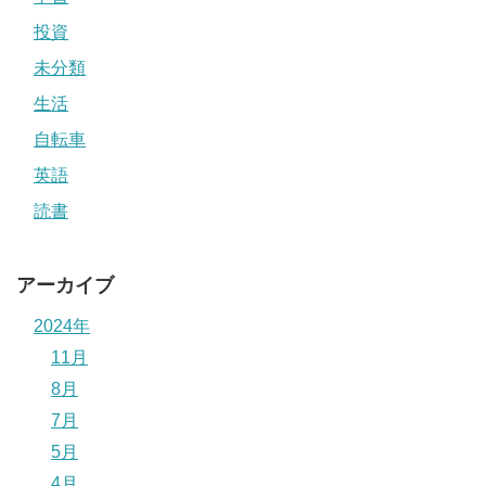
投資
未分類
生活
自転車
英語
読書
アーカイブ
2024年
11月
8月
7月
5月
4月