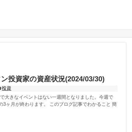
投資家の資産状況(2024/03/30)
投資
週で大きなイベントはない一週間となりました。今週で
初の3ヶ月が終わります。 このブログ記事でわかること 簡