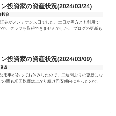
投資家の資産状況(2024/03/24)
投資
SBI証券がメンテナンス日でした。土日が両方とも利用で
ので、グラフも取得できませんでした。 ブログの更新も
投資家の資産状況(2024/03/09)
投資
色々な用事があってお休みしたので、二週間ぶりの更新にな
での間も米国株価は上がり続け円安傾向にあったので、