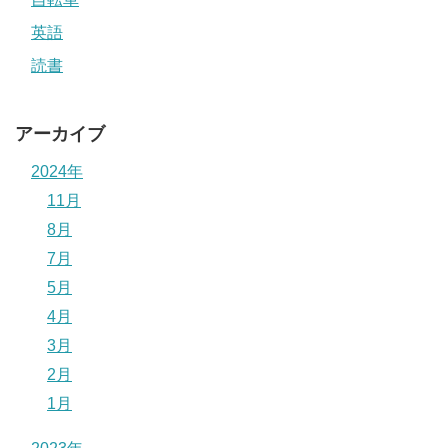
英語
読書
アーカイブ
2024年
11月
8月
7月
5月
4月
3月
2月
1月