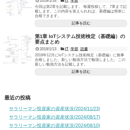
2019/1/18
IT
,
学習
今回は第2章を記載します。 毎週投稿して、7章まで記
載します。この内容を覚えられれば、基礎編は簡単に
合格できます。
記事を読む
第1章 IoTシステム技術検定（基礎編）の
要点まとめ
2019/1/13
IT
,
学習
,
読書
2018年12月にIoTシステム技術検定（基礎編）に無事
合格しました。新しい勉強方法で勉強しました。この
新しい勉強方法を記載します。
記事を読む
最近の投稿
サラリーマン投資家の資産状況(2024/11/23)
サラリーマン投資家の資産状況(2024/08/17)
サラリーマン投資家の資産状況(2024/08/10)