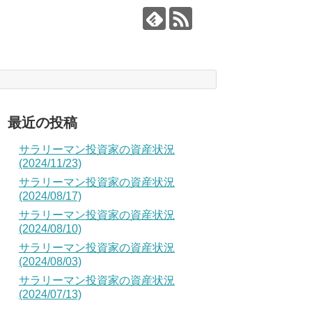
最近の投稿
サラリーマン投資家の資産状況
(2024/11/23)
サラリーマン投資家の資産状況
(2024/08/17)
サラリーマン投資家の資産状況
(2024/08/10)
サラリーマン投資家の資産状況
(2024/08/03)
サラリーマン投資家の資産状況
(2024/07/13)