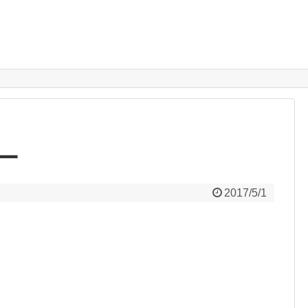
ー
2017/5/1