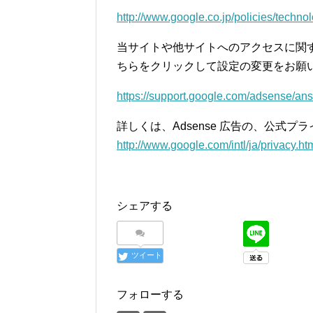
http://www.google.co.jp/policies/techno
当サイトや他サイトへのアクセスに関
ちらをクリックして設定の変更をお願
https://support.google.com/adsense/a
詳しくは、Adsense 広告の、公式
http://www.google.com/intl/ja/privacy.ht
シェアする
ツイート
フォローする