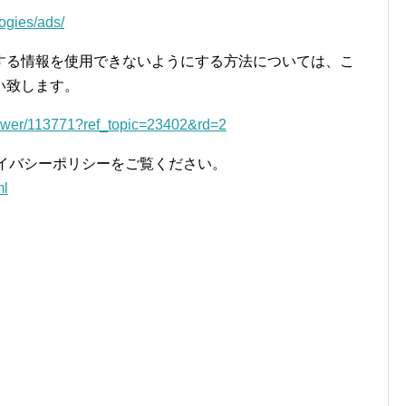
logies/ads/
する情報を使用できないようにする方法については、こ
い致します。
nswer/113771?ref_topic=23402&rd=2
プライバシーポリシーをご覧ください。
ml