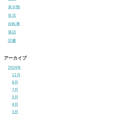
未分類
生活
自転車
英語
読書
アーカイブ
2024年
11月
8月
7月
5月
4月
3月