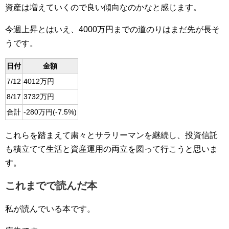
資産は増えていくので良い傾向なのかなと感じます。
今週上昇とはいえ、4000万円までの道のりはまだ先が長そ
うです。
日付
金額
7/12
4012万円
8/17
3732万円
合計
-280万円(-7.5%)
これらを踏まえて粛々とサラリーマンを継続し、投資信託
も積立てて生活と資産運用の両立を図って行こうと思いま
す。
これまでで読んだ本
私が読んでいる本です。