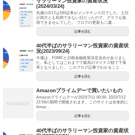
サラリーマン投資家の資産状況
(2024/03/24)
先週の3/17はSBI証券がメンテナンス日でした。土日
が両方とも利用できない日だったので、グラフも取
得できませんでした。 ブログの更新も二週...
記事を読む
40代半ばのサラリーマン投資家の資産状
況(2023/09/24)
今週は、FOMCと日銀金融政策決定会合がありまし
た。私としてはこれまでで最高のマイナス額で下落
率となりました。 このブログ記事でわかること ...
記事を読む
Amazonプライムデーで買いたいもの
Amazonプライムデーが2023/7/11 00:00- 2023/7/12
23:59の期間で開催されます。このサイトは全体的に
Amaz...
記事を読む
40代半ばのサラリーマン投資家の資産状