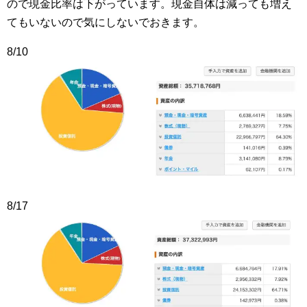
ので現金比率は下がっています。現金自体は減っても増え
てもいないので気にしないでおきます。
8/10
8/17