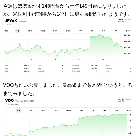
今週はほぼ動かず146円台から一時149円台になりました
が、米国利下げ期待から147円に戻す展開だったようです。
VOOもだいぶ戻しました。最高値まであと5%というところ
まで来ました。