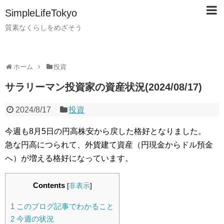
SimpleLifeTokyo
質素なくらしをめざそう
ホーム
投資
サラリーマン投資家の資産状況(2024/08/17)
2024/8/17
投資
今週も8月5日の円高株安から戻した格好となりました。
急な円高につられて、外貨建て資産（円現金からドル預金
へ）が増える格好になっています。
Contents
[
非表示
]
1
このブログ記事でわかること
2
今週の状況