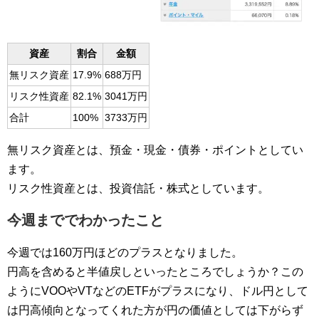
資産
割合
金額
無リスク資産
17.9%
688万円
リスク性資産
82.1%
3041万円
合計
100%
3733万円
無リスク資産とは、預金・現金・債券・ポイントとしてい
ます。
リスク性資産とは、投資信託・株式としています。
今週まででわかったこと
今週では160万円ほどのプラスとなりました。
円高を含めると半値戻しといったところでしょうか？この
ようにVOOやVTなどのETFがプラスになり、ドル円として
は円高傾向となってくれた方が円の価値としては下がらず