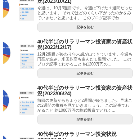
況(2023/10/21)
今週は、10月3週目です。今週は下げた１週間だった
と思います。 それではどのくらい下がったのかをみ
ていきたいと思います。 このブログ記事でわ...
記事を読む
40代半ばのサラリーマン投資家の資産状
況(2023/12/17)
12月2週目が終わり年末感が出てきています。今週も
円高が進み、米国株高も進んだ１週間でした。 この
ブログ記事でわかること 約1200万円の...
記事を読む
40代半ばのサラリーマン投資家の資産状
況(2023/06/24)
前回の更新からちょうど2週間が経ちました。早速こ
の2週間の推移を見ていきましょう。 この記事でわ
かること 約1000万円の株式投資でどれく...
記事を読む
40代半ばのサラリーマン投資状況