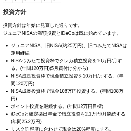
投資方針
投資方針は年始に見直した通りです。
ジュニアNISAの満額投資とiDeCoは既に始めています。
ジュニアNISA、旧NISA(約25万円)、旧つみたてNISAは
運用継続
NISAつみたて投資枠でクレカ積立投資を10万円/月す
る。(年間120万円)(5月買付け分から)
NISA成長投資枠で現金積立投資を10万円/月する。(年
間120万円)
NISA成長投資枠で現金108万円投資する。(年間108万
円)
ポイント投資を継続する。(年間12万円目標)
iDeCoと確定拠出年金で積立投資を2.1万円/月継続する
(年間25.2万円)
リスク許容度に合わせて現金は20%程度にする。