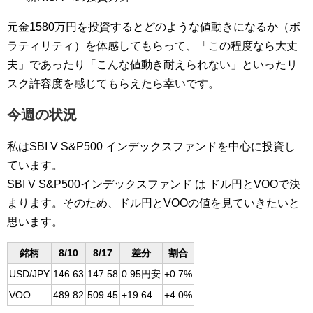
元金1580万円を投資するとどのような値動きになるか（ボ
ラティリティ）を体感してもらって、「この程度なら大丈
夫」であったり「こんな値動き耐えられない」といったリ
スク許容度を感じてもらえたら幸いです。
今週の状況
私はSBI V S&P500 インデックスファンドを中心に投資し
ています。
SBI V S&P500インデックスファンド は ドル円とVOOで決
まります。そのため、ドル円とVOOの値を見ていきたいと
思います。
銘柄
8/10
8/17
差分
割合
USD/JPY
146.63
147.58
0.95円安
+0.7%
VOO
489.82
509.45
+19.64
+4.0%