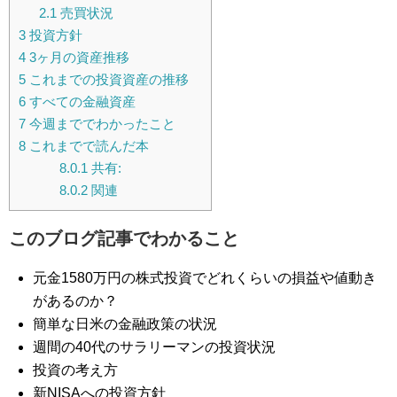
2.1
売買状況
3
投資方針
4
3ヶ月の資産推移
5
これまでの投資資産の推移
6
すべての金融資産
7
今週まででわかったこと
8
これまでで読んだ本
8.0.1
共有:
8.0.2
関連
このブログ記事でわかること
元金1580万円の株式投資でどれくらいの損益や値動き
があるのか？
簡単な日米の金融政策の状況
週間の40代のサラリーマンの投資状況
投資の考え方
新NISAへの投資方針