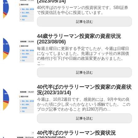
(2023/05/14)
40代半ばのサラリーマンの投資状況です。SBI証券
で投資信託を中心に投資しています。
記事を読む
44歳サラリーマン投資家の資産状況
(2023/08/06)
毎週土曜日に更新する予定でしたが、今週は日曜日
になってしまいました。先週はフィッチ社の米国債
の格付け引下げや日銀の政策変更がありました。
こ...
記事を読む
40代半ばのサラリーマン投資家の資産状
況(2023/10/14)
今週は、10月2週目です。感覚的には、9月中旬の良
かった頃に少し戻ったかなという感触でした。 この
ブログ記事でわかること 約1280万円の...
記事を読む
40代半ばのサラリーマン投資状況