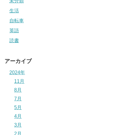
未分類
生活
自転車
英語
読書
アーカイブ
2024年
11月
8月
7月
5月
4月
3月
2月