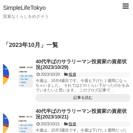
SimpleLifeTokyo
質素なくらしをめざそう
「
2023年10月
」
一覧
40代半ばのサラリーマン投資家の資産状
況(2023/10/29)
2023/10/29
投資
今週は、10月4週目です。今週も下げた１週間になっ
ちゃいました。 それではどのくらい下がったのかをみ
ていきたいと思います。 このブログ記事で...
記事を読む
40代半ばのサラリーマン投資家の資産状
況(2023/10/21)
2023/10/21
投資
今週は、10月3週目です。今週は下げた１週間だった