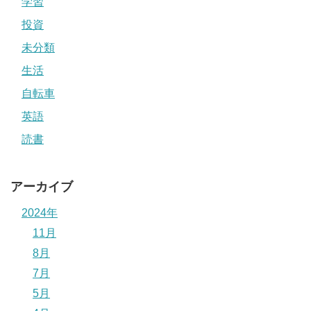
学習
投資
未分類
生活
自転車
英語
読書
アーカイブ
2024年
11月
8月
7月
5月