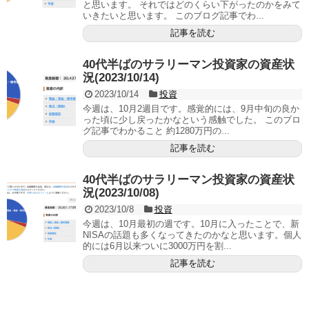
と思います。 それではどのくらい下がったのかをみて
いきたいと思います。 このブログ記事でわ...
記事を読む
40代半ばのサラリーマン投資家の資産状
況(2023/10/14)
2023/10/14
投資
今週は、10月2週目です。感覚的には、9月中旬の良か
った頃に少し戻ったかなという感触でした。 このブロ
グ記事でわかること 約1280万円の...
記事を読む
40代半ばのサラリーマン投資家の資産状
況(2023/10/08)
2023/10/8
投資
今週は、10月最初の週です。10月に入ったことで、新
NISAの話題も多くなってきたのかなと思います。個人
的には6月以来ついに3000万円を割...
記事を読む