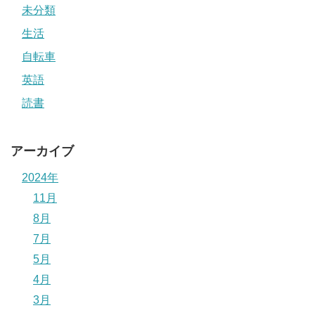
未分類
生活
自転車
英語
読書
アーカイブ
2024年
11月
8月
7月
5月
4月
3月