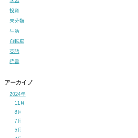
学習
投資
未分類
生活
自転車
英語
読書
アーカイブ
2024年
11月
8月
7月
5月