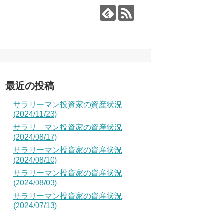
最近の投稿
サラリーマン投資家の資産状況
(2024/11/23)
サラリーマン投資家の資産状況
(2024/08/17)
サラリーマン投資家の資産状況
(2024/08/10)
サラリーマン投資家の資産状況
(2024/08/03)
サラリーマン投資家の資産状況
(2024/07/13)