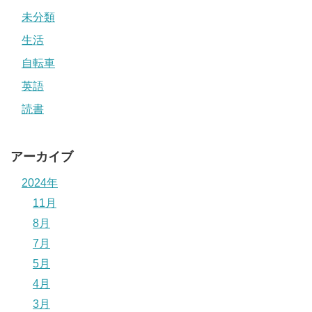
未分類
生活
自転車
英語
読書
アーカイブ
2024年
11月
8月
7月
5月
4月
3月