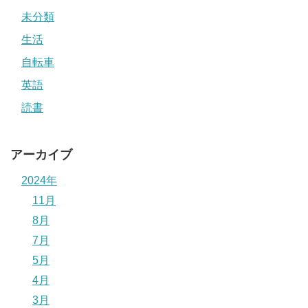
未分類
生活
自転車
英語
読書
アーカイブ
2024年
11月
8月
7月
5月
4月
3月