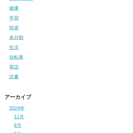
健康
学習
投資
未分類
生活
自転車
英語
読書
アーカイブ
2024年
11月
8月