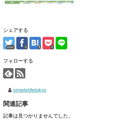
シェアする
error
0
0
フォローする
simplelifetokyo
関連記事
記事は見つかりませんでした。