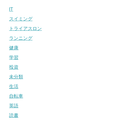
IT
スイミング
トライアスロン
ランニング
健康
学習
投資
未分類
生活
自転車
英語
読書