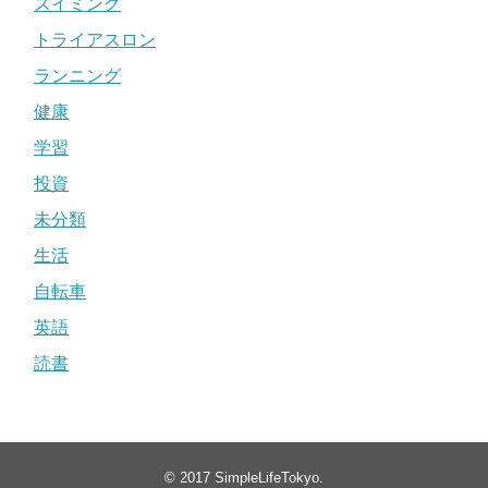
スイミング
トライアスロン
ランニング
健康
学習
投資
未分類
生活
自転車
英語
読書
© 2017
SimpleLifeTokyo
.