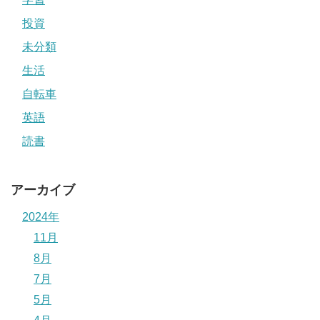
投資
未分類
生活
自転車
英語
読書
アーカイブ
2024年
11月
8月
7月
5月