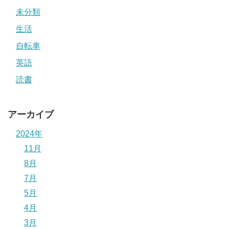
未分類
生活
自転車
英語
読書
アーカイブ
2024年
11月
8月
7月
5月
4月
3月