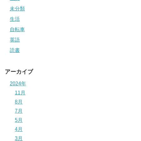
未分類
生活
自転車
英語
読書
アーカイブ
2024年
11月
8月
7月
5月
4月
3月