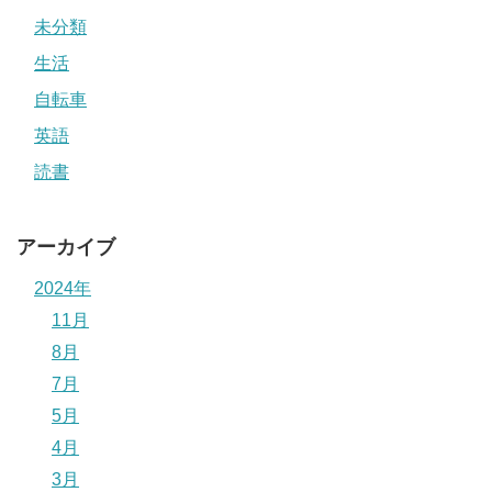
未分類
生活
自転車
英語
読書
アーカイブ
2024年
11月
8月
7月
5月
4月
3月