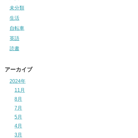
未分類
生活
自転車
英語
読書
アーカイブ
2024年
11月
8月
7月
5月
4月
3月