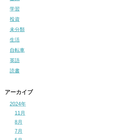
学習
投資
未分類
生活
自転車
英語
読書
アーカイブ
2024年
11月
8月
7月