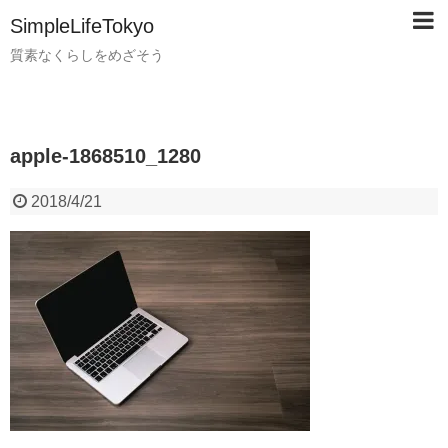
SimpleLifeTokyo
質素なくらしをめざそう
apple-1868510_1280
2018/4/21