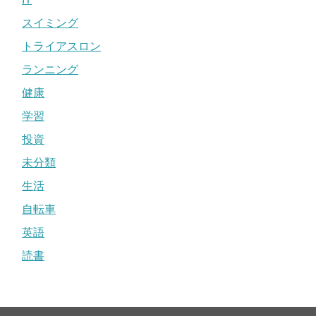
スイミング
トライアスロン
ランニング
健康
学習
投資
未分類
生活
自転車
英語
読書