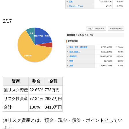
2/17
資産
割合
金額
無リスク資産
22.66%
773万円
リスク性資産
77.34%
2637万円
合計
100%
3413万円
無リスク資産とは、預金・現金・債券・ポイントとしてい
ます。