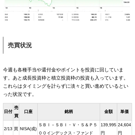
売買状況
今週も各種手当や還付金やポイントを投資に回していま
す。あと成長投資枠と積立投資枠の投資も入っています。
これらはタイミングを計らずに淡々と買い進めているとい
った状況です。
売
日付
口座
銘柄
金額
単価
買
ＳＢＩ－ＳＢＩ・Ｖ・Ｓ＆Ｐ５
139,995
24,604
2/13
買
NISA(成)
００インデックス・ファンド
円
円