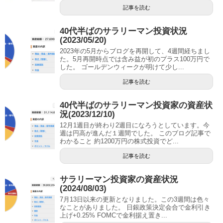
記事を読む
40代半ばのサラリーマン投資状況
(2023/05/20)
2023年の5月からブログを再開して、4週間経ちまし
た。5月再開時点では含み益が初のプラス100万円で
した。 ゴールデンウィークが明けて少し...
記事を読む
40代半ばのサラリーマン投資家の資産状
況(2023/12/10)
12月1週目が終わり2週目になろうとしています。今
週は円高が進んだ１週間でした。 このブログ記事で
わかること 約1200万円の株式投資でど...
記事を読む
サラリーマン投資家の資産状況
(2024/08/03)
7月13日以来の更新となりました。この3週間は色々
なことがありました。 日銀政策決定会合で金利引き
上げ+0.25% FOMCで金利据え置き...