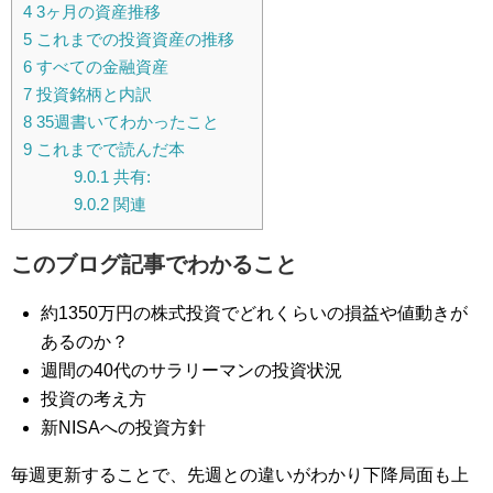
4
3ヶ月の資産推移
5
これまでの投資資産の推移
6
すべての金融資産
7
投資銘柄と内訳
8
35週書いてわかったこと
9
これまでで読んだ本
9.0.1
共有:
9.0.2
関連
このブログ記事でわかること
約1350万円の株式投資でどれくらいの損益や値動きが
あるのか？
週間の40代のサラリーマンの投資状況
投資の考え方
新NISAへの投資方針
毎週更新することで、先週との違いがわかり下降局面も上