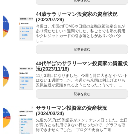
44歳サラリーマン投資家の資産状況
(2023/07/29)
今週は、米国のFOMCや日銀の金融政策決定会合が
あり慌ただしい１週間でした。私ごとでも塾の費用
やクレジットカードの引き落としがありバタバタ
し...
記事を読む
40代半ばのサラリーマン投資家の資産状
況(2023/11/18)
11月3週目になりました。今週も特に大きなイベント
はない１週間でした。今週から米国は利上げよりも
景気後退が意識されるようになったようです。 ...
記事を読む
サラリーマン投資家の資産状況
(2024/03/24)
先週の3/17はSBI証券がメンテナンス日でした。土日
が両方とも利用できない日だったので、グラフも取
得できませんでした。 ブログの更新も二週...