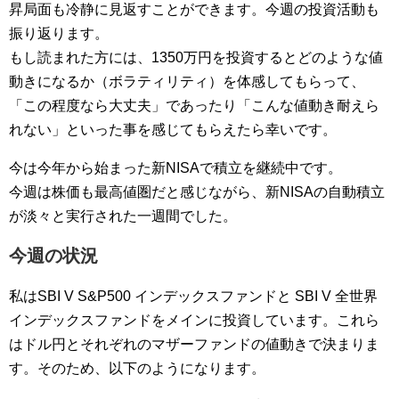
昇局面も冷静に見返すことができます。今週の投資活動も
振り返ります。
もし読まれた方には、1350万円を投資するとどのような値
動きになるか（ボラティリティ）を体感してもらって、
「この程度なら大丈夫」であったり「こんな値動き耐えら
れない」といった事を感じてもらえたら幸いです。
今は今年から始まった新NISAで積立を継続中です。
今週は株価も最高値圏だと感じながら、新NISAの自動積立
が淡々と実行された一週間でした。
今週の状況
私はSBI V S&P500 インデックスファンドと SBI V 全世界
インデックスファンドをメインに投資しています。これら
はドル円とそれぞれのマザーファンドの値動きで決まりま
す。そのため、以下のようになります。