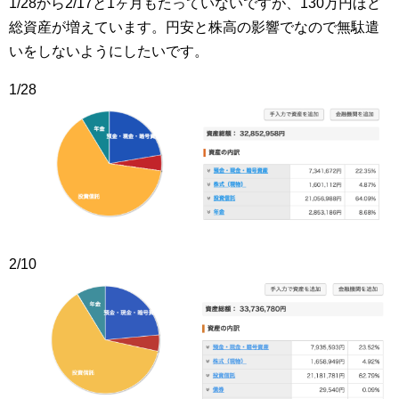
1/28から2/17と1ヶ月もたっていないですが、130万円ほど
総資産が増えています。円安と株高の影響でなので無駄遣
いをしないようにしたいです。
1/28
2/10