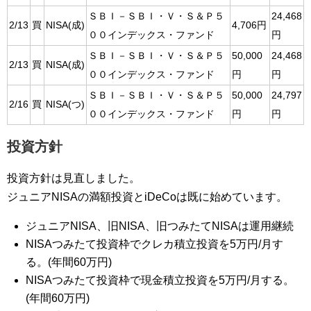
ＳＢＩ－ＳＢＩ・Ｖ・Ｓ＆Ｐ５
24,468
2/13
買
NISA(成)
4,706円
００インデックス・ファンド
円
ＳＢＩ－ＳＢＩ・Ｖ・Ｓ＆Ｐ５
50,000
24,468
2/13
買
NISA(成)
００インデックス・ファンド
円
円
ＳＢＩ－ＳＢＩ・Ｖ・Ｓ＆Ｐ５
50,000
24,797
2/16
買
NISA(つ)
００インデックス・ファンド
円
円
投資方針
投資方針は見直しました。
ジュニアNISAの満額投資とiDeCoは既に始めています。
ジュニアNISA、旧NISA、旧つみたてNISAは運用継続
NISAつみたて投資枠でクレカ積立投資を5万円/月す
る。(年間60万円)
NISAつみたて投資枠で現金積立投資を5万円/月する。
(年間60万円)