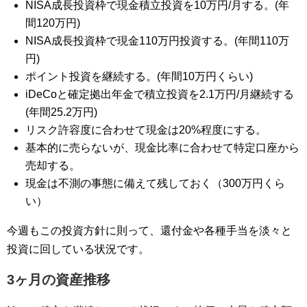
NISA成長投資枠で現金積立投資を10万円/月する。(年
間120万円)
NISA成長投資枠で現金110万円投資する。(年間110万
円)
ポイント投資を継続する。(年間10万円くらい)
iDeCoと確定拠出年金で積立投資を2.1万円/月継続する
(年間25.2万円)
リスク許容度に合わせて現金は20%程度にする。
基本的に売らないが、現金比率に合わせて特定口座から
売却する。
現金は不測の事態に備えて残しておく（300万円くら
い）
今週もこの投資方針に則って、還付金や各種手当を淡々と
投資に回している状況です。
3ヶ月の資産推移