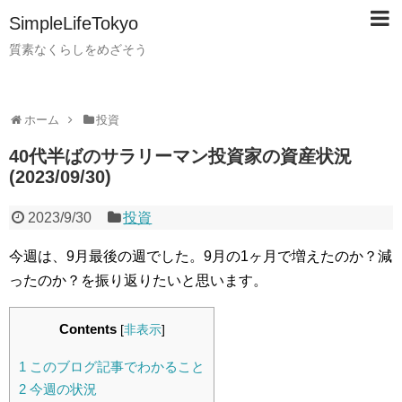
SimpleLifeTokyo
質素なくらしをめざそう
ホーム
投資
40代半ばのサラリーマン投資家の資産状況
(2023/09/30)
2023/9/30
投資
今週は、9月最後の週でした。9月の1ヶ月で増えたのか？減
ったのか？を振り返りたいと思います。
Contents
[
非表示
]
1
このブログ記事でわかること
2
今週の状況