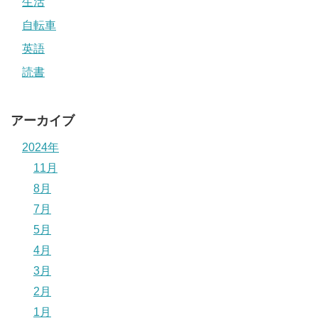
生活
自転車
英語
読書
アーカイブ
2024年
11月
8月
7月
5月
4月
3月
2月
1月