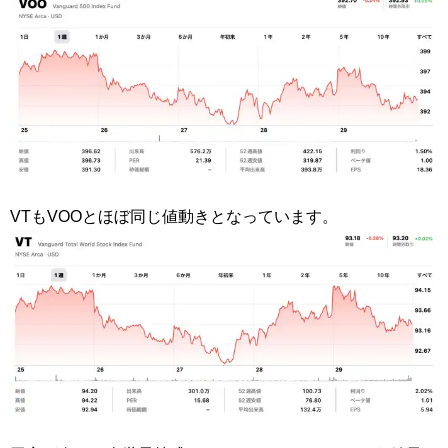
VTもVOOとほぼ同じ値動きとなっています。