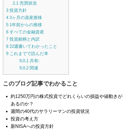
2.1
売買状況
3
投資方針
4
3ヶ月の資産推移
5
1年前からの推移
6
すべての金融資産
7
投資銘柄と内訳
8
22週書いてわかったこと
9
これまでで読んだ本
9.0.1
共有:
9.0.2
関連
このブログ記事でわかること
約1250万円の株式投資でどれくらいの損益や値動きが
あるのか？
週間の40代のサラリーマンの投資状況
投資の考え方
新NISAへの投資方針