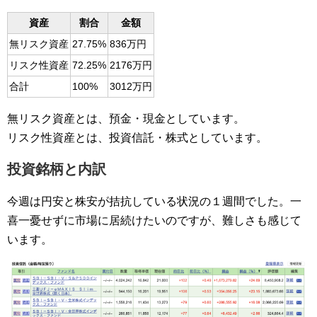
資産
割合
金額
無リスク資産
27.75%
836万円
リスク性資産
72.25%
2176万円
合計
100%
3012万円
無リスク資産とは、預金・現金としています。
リスク性資産とは、投資信託・株式としています。
投資銘柄と内訳
今週は円安と株安が拮抗している状況の１週間でした。一
喜一憂せずに市場に居続けたいのですが、難しさも感じて
います。