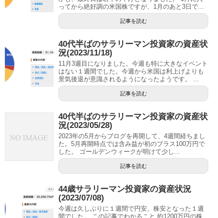
ってから絶好調の米国株ですが、1月のあと3日で...
記事を読む
40代半ばのサラリーマン投資家の資産状
況(2023/11/18)
11月3週目になりました。今週も特に大きなイベント
はない１週間でした。今週から米国は利上げよりも
景気後退が意識されるようになったようです。 ...
記事を読む
40代半ばのサラリーマン投資家の資産状
況(2023/05/28)
2023年の5月からブログを再開して、4週間経ちまし
た。5月再開時点では含み益が初のプラス100万円で
した。 ゴールデンウィークが明けて少し...
記事を読む
44歳サラリーマン投資家の資産状況
(2023/07/08)
今週は久しぶりに１週間で円安、株安となった１週
間でした。 この記事でわかること 約1200万円の株