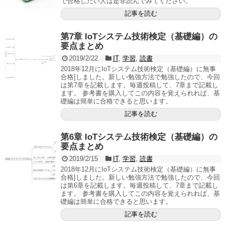
で合格したい人は是非読んでみてください。
記事を読む
第7章 IoTシステム技術検定（基礎編）の
要点まとめ
2019/2/22
IT
,
学習
,
読書
2018年12月にIoTシステム技術検定（基礎編）に無事
合格]しました。新しい勉強方法で勉強したので、今回
は第7章を記載します。毎週投稿して、7章まで記載し
ます。 参考書を購入してこの内容を覚えられれば、基
礎編は簡単に合格できると思います。
記事を読む
第6章 IoTシステム技術検定（基礎編）の
要点まとめ
2019/2/15
IT
,
学習
,
読書
2018年12月にIoTシステム技術検定（基礎編）に無事
合格]しました。新しい勉強方法で勉強したので、今回
は第6章を記載します。毎週投稿して、7章まで記載し
ます。 参考書を購入してこの内容を覚えられれば、基
礎編は簡単に合格できると思います。
記事を読む