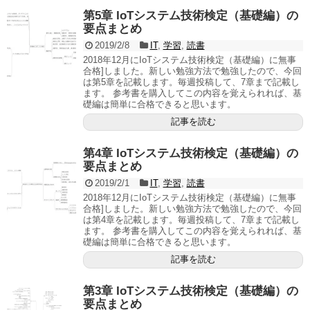
第5章 IoTシステム技術検定（基礎編）の
要点まとめ
2019/2/8
IT
,
学習
,
読書
2018年12月にIoTシステム技術検定（基礎編）に無事
合格]しました。新しい勉強方法で勉強したので、今回
は第5章を記載します。毎週投稿して、7章まで記載し
ます。 参考書を購入してこの内容を覚えられれば、基
礎編は簡単に合格できると思います。
記事を読む
第4章 IoTシステム技術検定（基礎編）の
要点まとめ
2019/2/1
IT
,
学習
,
読書
2018年12月にIoTシステム技術検定（基礎編）に無事
合格]しました。新しい勉強方法で勉強したので、今回
は第4章を記載します。毎週投稿して、7章まで記載し
ます。 参考書を購入してこの内容を覚えられれば、基
礎編は簡単に合格できると思います。
記事を読む
第3章 IoTシステム技術検定（基礎編）の
要点まとめ