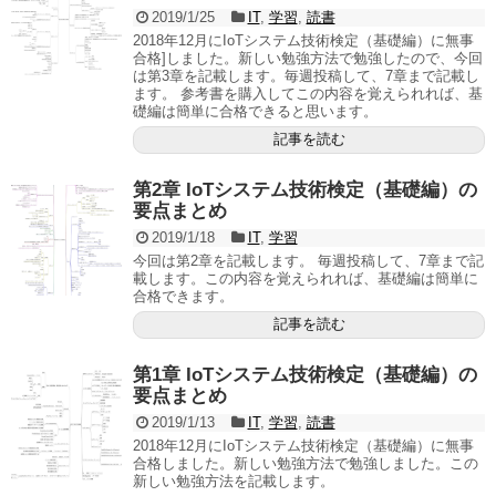
2019/1/25
IT
,
学習
,
読書
2018年12月にIoTシステム技術検定（基礎編）に無事
合格]しました。新しい勉強方法で勉強したので、今回
は第3章を記載します。毎週投稿して、7章まで記載し
ます。 参考書を購入してこの内容を覚えられれば、基
礎編は簡単に合格できると思います。
記事を読む
第2章 IoTシステム技術検定（基礎編）の
要点まとめ
2019/1/18
IT
,
学習
今回は第2章を記載します。 毎週投稿して、7章まで記
載します。この内容を覚えられれば、基礎編は簡単に
合格できます。
記事を読む
第1章 IoTシステム技術検定（基礎編）の
要点まとめ
2019/1/13
IT
,
学習
,
読書
2018年12月にIoTシステム技術検定（基礎編）に無事
合格しました。新しい勉強方法で勉強しました。この
新しい勉強方法を記載します。