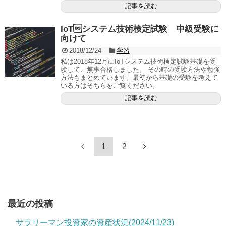
記事を読む
IoTシステム技術検定試験 中級受験に
向けて
2018/12/24
学習
私は2018年12月にIoTシステム技術検定試験基礎を受
験して、無事合格しました。 その時の受験方法や勉強
方法もまとめています。最初から基礎の受験を考えて
いる方はそちらをご覧ください。
記事を読む
1
2
最近の投稿
サラリーマン投資家の資産状況(2024/11/23)