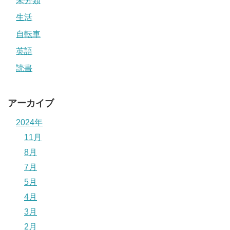
未分類
生活
自転車
英語
読書
アーカイブ
2024年
11月
8月
7月
5月
4月
3月
2月