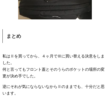
まとめ
私はⅡを買ってから、４ヶ月でⅢに買い替える決意をしま
した。
何と言ってもフロント蓋とそのうらのポケットの場所の変
更が決め手でした。
逆にそれが気にならないなからⅡのままでも、十分だと思
います。