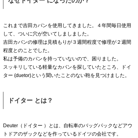
なぜドイター になったのか？
これまで吉田カバンを使用してきました。４年間毎日使用
して、ついに穴が空いてしましました。
吉田カバンの修理は見積もりが３週間程度で修理が２週間
程度とのことでした。
私は予備のカバンを持っていないので、困りました。
スッキリしている軽量なカバンを探していたところ、ドイ
ター (duetor)という聞いたことのない鞄を見つけました。
ドイター とは？
Deuter（ドイター ）とは、自転車のバッグパックなどアウ
トドアのザックなどを作っているドイツの会社です。