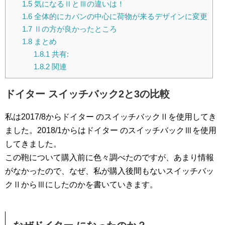
1.5
気になるⅡとⅢの違いは！
1.6
全体的にカバンの中心に荷物が来るデザインに変更
1.7
Ⅱの方が良かったところ
1.8
まとめ
1.8.1
共有:
1.8.2
関連
ドイター スイッチバック2と3の比較
私は2017/8からドイター のスイッチバックⅡを使用してき
ました。2018/1からはドイター のスイッチバックⅢを使用
してきました。
この鞄について購入前に色々調べたのですが、あまり情報
がなかったので、なぜ、私が購入後間もないスイッチバッ
クⅡからⅢにしたのかを書いていきます。