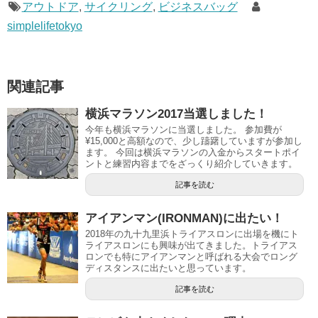
アウトドア
,
サイクリング
,
ビジネスバッグ
simplelifetokyo
関連記事
横浜マラソン2017当選しました！
今年も横浜マラソンに当選しました。 参加費が
¥15,000と高額なので、少し躊躇していますが参加し
ます。 今回は横浜マラソンの入金からスタートポイ
ントと練習内容までをざっくり紹介していきます。
記事を読む
アイアンマン(IRONMAN)に出たい！
2018年の九十九里浜トライアスロンに出場を機にト
ライアスロンにも興味が出てきました。トライアス
ロンでも特にアイアンマンと呼ばれる大会でロング
ディスタンスに出たいと思っています。
記事を読む