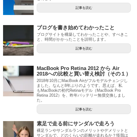
記事を読む
ブログを書き始めてわかったこと
ブログサイトを構築してわかったことや、すべきこ
と、時間がかかったことを説明します。
記事を読む
MacBook Pro Retina 2012 から Air
2018への比較と買い替え検討（その１）
2018年10月にMacBook Airがフルモデルチェンジし
ました。なんと8年ぶりのようです。思えば、私
もMacBookの初代Retinaモデル（MacBook Pro
Retina 2012）を、昨年バッテリー無償交換しまし
た。
記事を読む
素足で走る前にサンダルで走ろう
裸足ランやサンダルランのメリットやデメリットと
サンダルで、どのくらいの距離が走れるか？怪我は