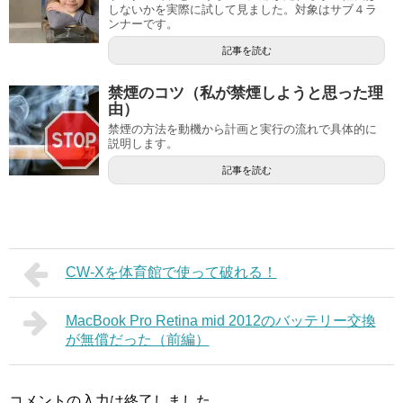
しないかを実際に試して見ました。対象はサブ４ラ
ンナーです。
記事を読む
禁煙のコツ（私が禁煙しようと思った理
由）
禁煙の方法を動機から計画と実行の流れで具体的に
説明します。
記事を読む
CW-Xを体育館で使って破れる！
MacBook Pro Retina mid 2012のバッテリー交換
が無償だった（前編）
コメントの入力は終了しました。