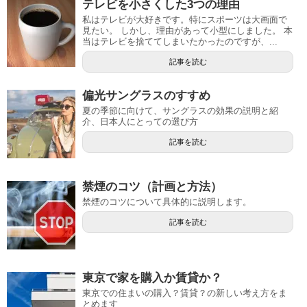
テレビを小さくした3つの理由
私はテレビが大好きです。特にスポーツは大画面で
見たい。 しかし、理由があって小型にしました。 本
当はテレビを捨ててしまいたかったのですが、...
記事を読む
偏光サングラスのすすめ
夏の季節に向けて、サングラスの効果の説明と紹
介、日本人にとっての選び方
記事を読む
禁煙のコツ（計画と方法）
禁煙のコツについて具体的に説明します。
記事を読む
東京で家を購入か賃貸か？
東京での住まいの購入？賃貸？の新しい考え方をま
とめます