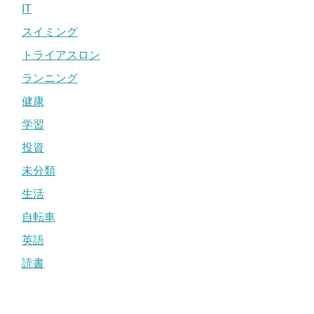
IT
スイミング
トライアスロン
ランニング
健康
学習
投資
未分類
生活
自転車
英語
読書