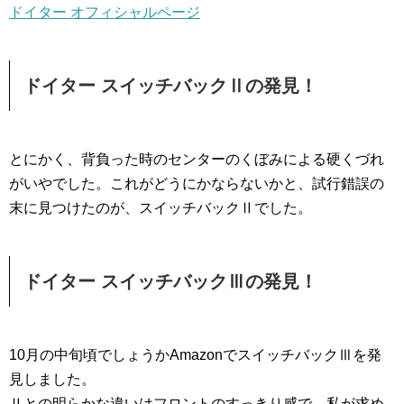
ドイター オフィシャルページ
ドイター スイッチバックⅡの発見！
とにかく、背負った時のセンターのくぼみによる硬くづれ
がいやでした。これがどうにかならないかと、試行錯誤の
末に見つけたのが、スイッチバックⅡでした。
ドイター スイッチバックⅢの発見！
10月の中旬頃でしょうかAmazonでスイッチバックⅢを発
見しました。
Ⅱとの明らかな違いはフロントのすっきり感で、私が求め