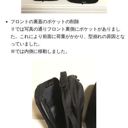
フロントの裏蓋のポケットの削除
Ⅱでは写真の通りフロント裏側にポケットがありまし
た。これにより前面に荷重がかかり、型崩れの原因とな
っていました。
Ⅲでは内側に移動しました。