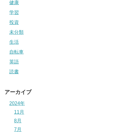
健康
学習
投資
未分類
生活
自転車
英語
読書
アーカイブ
2024年
11月
8月
7月